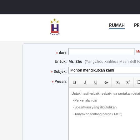
RUMAH
PR
Ma
dari:
Untuk:
Mr. Zhu
(
Yangzhou Xinlihua Mesh Belt F
Subjek:
Pesan: