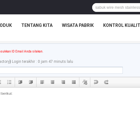
ODUK
TENTANG KITA
WISATA PABRIK
KONTROL KUALI
sukkan ID Email Anda silakan.
actory
)
Login terakhir : 0 jam 47 minuts lalu