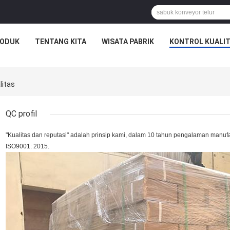
ODUK
TENTANG KITA
WISATA PABRIK
KONTROL KUALI
litas
QC profil
"Kualitas dan reputasi" adalah prinsip kami, dalam 10 tahun pengalaman manufakt
ISO9001: 2015.