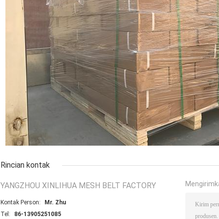
Rincian kontak
Mengirimk
YANGZHOU XINLIHUA MESH BELT FACTORY
Kontak Person:
Mr. Zhu
Tel:
86-13905251085