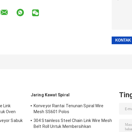
Tin
t
Jaring Kawat Spiral
e Link
Konveyor Rantai Tenunan Spiral Wire
tuk Oven
Mesh SS601 Polos
nveyor Sabuk
304 Stainless Steel Chain Link Wire Mesh
Belt Roll Untuk Membersihkan