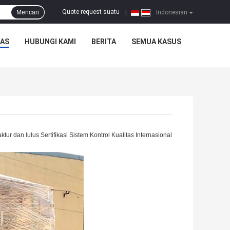
Quote request suatu
Mencari
|
Indonesian
TAS
HUBUNGI KAMI
BERITA
SEMUA KASUS
ur dan lulus Sertifikasi Sistem Kontrol Kualitas Internasional