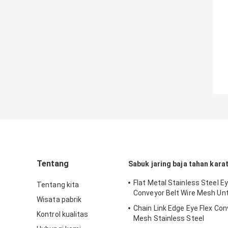
Tentang
Sabuk jaring baja tahan kara
Flat Metal Stainless Steel Ey
Tentang kita
Conveyor Belt Wire Mesh Un
Wisata pabrik
Chain Link Edge Eye Flex Co
Kontrol kualitas
Mesh Stainless Steel