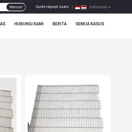
Quote request suatu
Mencari
|
Indonesian
TAS
HUBUNGI KAMI
BERITA
SEMUA KASUS