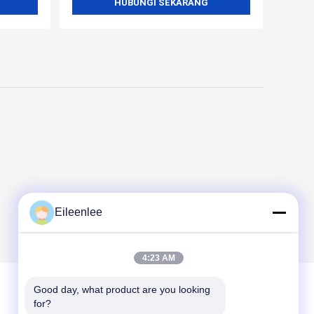
HUBUNGI SEKARANG
Eileenlee
4:23 AM
Good day, what product are you looking 
for?