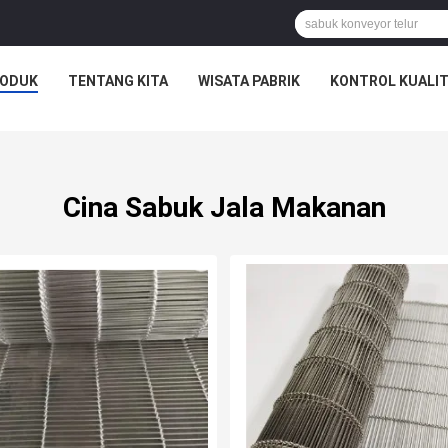
ODUK
TENTANG KITA
WISATA PABRIK
KONTROL KUALI
Cina Sabuk Jala Makanan