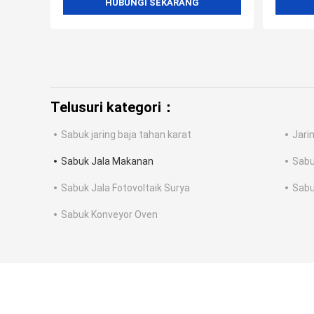
HUBUNGI SEKARANG
Telusuri kategori：
Sabuk jaring baja tahan karat
Jari
Sabuk Jala Makanan
Sabu
Sabuk Jala Fotovoltaik Surya
Sabu
Sabuk Konveyor Oven