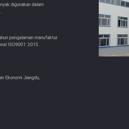
anyak digunakan dalam
.
0 tahun pengalaman manufaktur
ional ISO9001: 2015.
n Ekonomi Jiangdu,