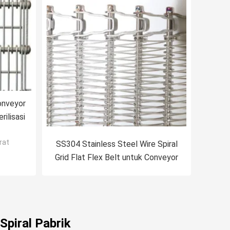
onveyor
ilisasi
rat
SS304 Stainless Steel Wire Spiral
Grid Flat Flex Belt untuk Conveyor
Spiral Pabrik