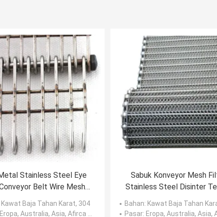
Metal Stainless Steel Eye
Sabuk Konveyor Mesh Filt
 Conveyor Belt Wire Mesh
Stainless Steel Disinter T
Untuk Oven
Polos
: Kawat Baja Tahan Karat, 304
Bahan
: Kawat Baja Tahan Kar
 Eropa, Australia, Asia, Afirca dll, Amerika
Pasar
: Eropa, Australia, Asia, Afirca dll