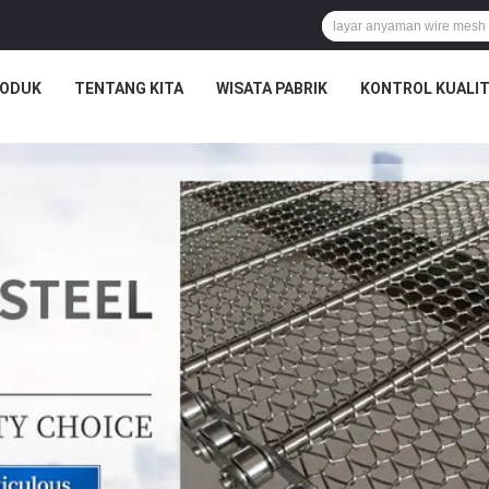
ODUK
TENTANG KITA
WISATA PABRIK
KONTROL KUALI