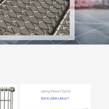
Jaring Kawat Spiral
BACA LEBIH LANJUT