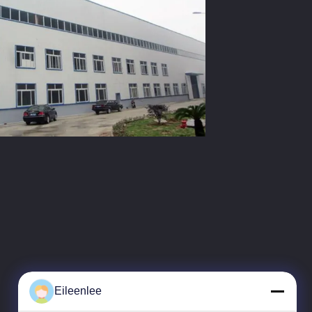
Eileenlee