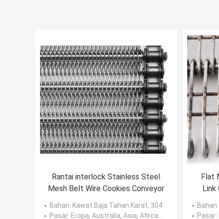
Rantai interlock Stainless Steel
Flat 
Mesh Belt Wire Cookies Conveyor
Link
Bahan
: Kawat Baja Tahan Karat, 304
Bahan
Pasar
: Eropa, Australia, Asia, Afirca dll, Amerika
Pasar
: