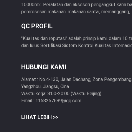
10000m2. Peralatan dan aksesori pengangkut kami b
pemrosesan makanan, makanan santai, memanggang, ..
QC PROFIL
"Kualitas dan reputasi" adalah prinsip kami, dalam 1
dan lulus Sertifikasi Sistem Kontrol Kualitas Internas
HUBUNGI KAMI
Alamat :
No.4-130, Jalan Dachang, Zona Pengembanga
Yangzhou, Jiangsu, Cina
Waktu kerja:
8:00-20:00 (Waktu Beijing)
Email :
1158257689@qq.com
LIHAT LEBIH >>