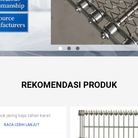
REKOMENDASI PRODUK
uk jaring baja tahan karat
BACA LEBIH LANJUT