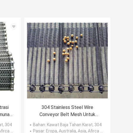
rasi
304 Stainless Steel Wire
enunan
Conveyor Belt Mesh Untuk
Konveyor Tungku Pengering
at, 304
Bahan
: Kawat Baja Tahan Karat, 304
, Amerika
Pasar
: Eropa, Australia, Asia, Afirca dll, Amerika