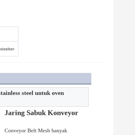
osiasikan
ainless steel untuk oven
Jaring Sabuk Konveyor
Conveyor Belt Mesh banyak 