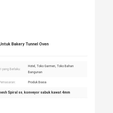
Untuk Bakery Tunnel Oven
Hotel, Toko Garmen, Toko Bahan
ri yang Berlaku:
Bangunan
 Pemasaran:
Produk Biasa
mesh Spiral ss
konveyor sabuk kawat 4mm
,