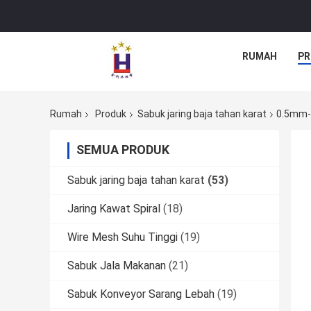
RUMAH
PR
Rumah
Produk
Sabuk jaring baja tahan karat
0.5mm-4
SEMUA PRODUK
Sabuk jaring baja tahan karat
(53)
Jaring Kawat Spiral
(18)
Wire Mesh Suhu Tinggi
(19)
Sabuk Jala Makanan
(21)
Sabuk Konveyor Sarang Lebah
(19)