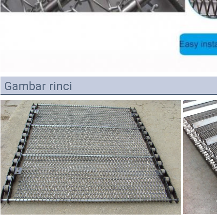
Gambar rinci