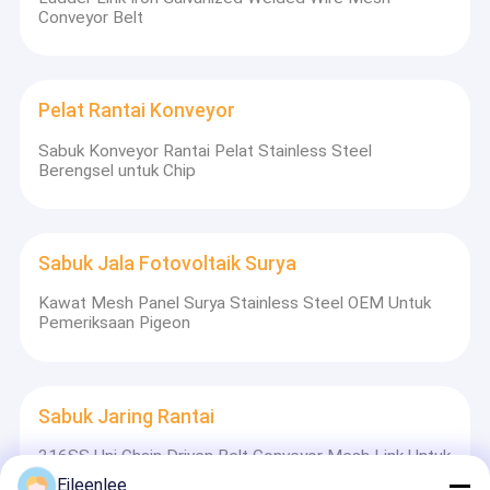
Conveyor Belt
Pelat Rantai Konveyor
Sabuk Konveyor Rantai Pelat Stainless Steel
Berengsel untuk Chip
Sabuk Jala Fotovoltaik Surya
Kawat Mesh Panel Surya Stainless Steel OEM Untuk
Pemeriksaan Pigeon
Sabuk Jaring Rantai
316SS Uni Chain Driven Belt Conveyor Mesh Link Untuk
Memanggang
Eileenlee