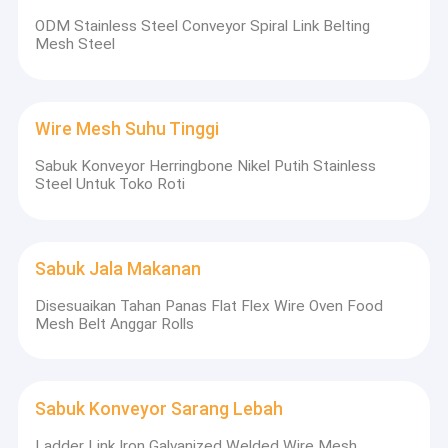
ODM Stainless Steel Conveyor Spiral Link Belting
Mesh Steel
Wire Mesh Suhu Tinggi
Sabuk Konveyor Herringbone Nikel Putih Stainless
Steel Untuk Toko Roti
Sabuk Jala Makanan
Disesuaikan Tahan Panas Flat Flex Wire Oven Food
Mesh Belt Anggar Rolls
Sabuk Konveyor Sarang Lebah
Ladder Link Iron Galvanized Welded Wire Mesh