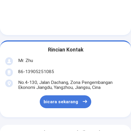
Rincian Kontak
Mr. Zhu
86-13905251085
No.4-130, Jalan Dachang, Zona Pengembangan
Ekonomi Jiangdu, Yangzhou, Jiangsu, Cina
bicara sekarang