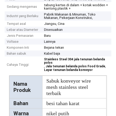
tabung kertas di dalam + kotak wodden +
Sedang mengemas
kantong plastik +
Pabrik Makanan & Minuman, Toko
Industri yang Berlaku
Makanan, Pekerjaan Konstruksi,
Tempat asal
Jiangsu, Cina
Lebar atau Diameter
Disesuaikan
Jenis Pemasaran
Baru
Voltase
Lainnya
Komponen Inti
Bejana tekan
Bahan sabuk
Kabel baja
Stainless Steel 304 jala tenunan belanda
polos
Cahaya Tinggi:
,
,
Jala tenunan belanda polos Food Grade
Layar tenunan belanda konveyor
Sabuk konveyor wire
Nama
mesh stainless steel
Produk
terbaik
Bahan
besi tahan karat
Warna
nikel putih