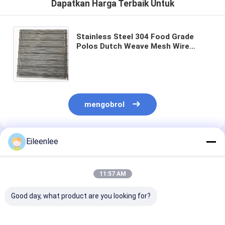
Dapatkan Harga Terbaik Untuk
Stainless Steel 304 Food Grade
Polos Dutch Weave Mesh Wire
Screen Untuk Conveyor Belt
mengobrol
Eileenlee
Rekomendasi Produk
11:57 AM
Good day, what product are you looking for?