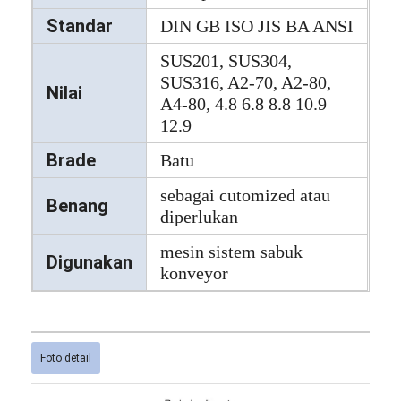
Standar
DIN GB ISO JIS BA ANSI
SUS201, SUS304,
SUS316, A2-70, A2-80,
Nilai
A4-80, 4.8 6.8 8.8 10.9
12.9
Brade
Batu
sebagai cutomized atau
Benang
diperlukan
mesin sistem sabuk
Digunakan
konveyor
Foto detail