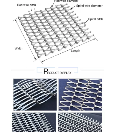
Rumah
Produk
Tentang kita