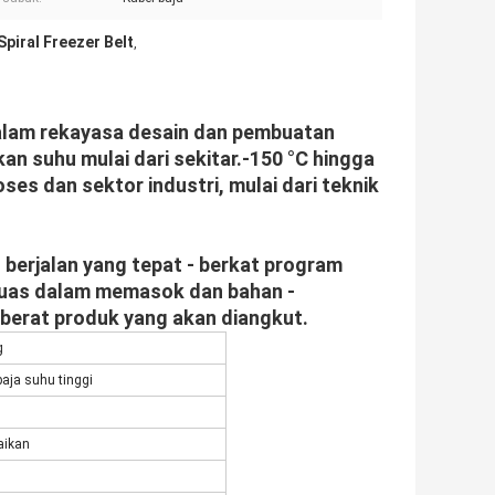
Spiral Freezer Belt
,
alam rekayasa desain dan pembuatan
n suhu mulai dari sekitar.-150 °C hingga
es dan sektor industri, mulai dari teknik
berjalan yang tepat - berkat program
 luas dalam memasok dan bahan -
 berat produk yang akan diangkut.
g
baja suhu tinggi
uaikan