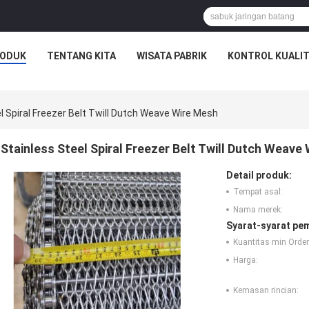
ODUK
TENTANG KITA
WISATA PABRIK
KONTROL KUALI
l Spiral Freezer Belt Twill Dutch Weave Wire Mesh
Stainless Steel Spiral Freezer Belt Twill Dutch Weave
Detail produk:
Tempat asal:
Nama merek:
Syarat-syarat pe
Kuantitas min Order
Harga:
Kemasan rincian: