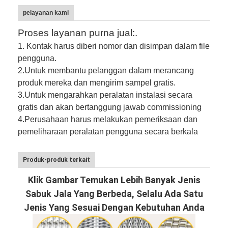
pelayanan kami
Proses layanan purna jual:.
1. Kontak harus diberi nomor dan disimpan dalam file
pengguna.
2.
Untuk membantu pelanggan dalam merancang
produk mereka dan mengirim sampel gratis.
3.
Untuk mengarahkan peralatan instalasi secara
gratis dan akan bertanggung jawab commissioning
4.
Perusahaan harus melakukan pemeriksaan dan
pemeliharaan peralatan pengguna secara berkala
Produk-produk terkait
Klik Gambar Temukan Lebih Banyak Jenis
Sabuk Jala Yang Berbeda, Selalu Ada Satu
Jenis Yang Sesuai Dengan Kebutuhan Anda