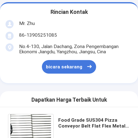
Rincian Kontak
Mr. Zhu
86-13905251085
No.4-130, Jalan Dachang, Zona Pengembangan
Ekonomi Jiangdu, Yangzhou, Jiangsu, Cina
bicara sekarang
Dapatkan Harga Terbaik Untuk
Food Grade SUS304 Pizza
Conveyor Belt Flat Flex Metal
Wire Mesh