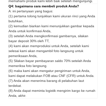
memahami produk kami lebih baik setelah mengunjungi.
Q4: bagaimana cara membeli produk Anda?
A: ini pertanyaan yang bagus:
(1) pertama tolong tunjukkan kami ukuran rinci yang Anda
butuhkan,
(2) kemudian biarkan kami menunjukkan gambar kepada
Anda untuk konfirmasi Anda,
(3) setelah Anda mengkonfirmasi gambarnya, silakan
bayar deposit 30% oleh TT,
(4) kami akan memproduksi untuk Anda, setelah kami
selesai kami akan mengambil foto langsung untuk
pemeriksaan Anda,
(5) Silakan bayar pembayaran saldo 70% setelah Anda
memeriksa foto langsung.
(6) maka kami akan mengatur pengiriman untuk Anda,
kami dapat melakukan FOB atau CNF (CFR) untuk Anda.
(7) Anda akan menerima barang di pelabuhan laut
terdekat.
(8) Anda dapat meminta logistik mengirim kargo ke rumah
Anda, akhir.