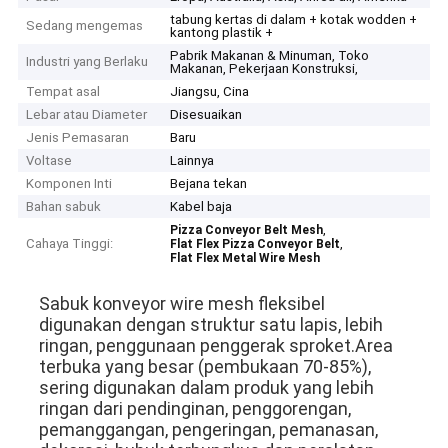
tabung kertas di dalam + kotak wodden +
Sedang mengemas
kantong plastik +
Pabrik Makanan & Minuman, Toko
Industri yang Berlaku
Makanan, Pekerjaan Konstruksi,
Tempat asal
Jiangsu, Cina
Lebar atau Diameter
Disesuaikan
Jenis Pemasaran
Baru
Voltase
Lainnya
Komponen Inti
Bejana tekan
Bahan sabuk
Kabel baja
,
Pizza Conveyor Belt Mesh
Cahaya Tinggi:
,
Flat Flex Pizza Conveyor Belt
Flat Flex Metal Wire Mesh
Sabuk konveyor wire mesh fleksibel 
digunakan dengan struktur satu lapis, lebih 
ringan, penggunaan penggerak sproket.Area 
terbuka yang besar (pembukaan 70-85%), 
sering digunakan dalam produk yang lebih 
ringan dari pendinginan, penggorengan, 
pemanggangan, pengeringan, pemanasan, 