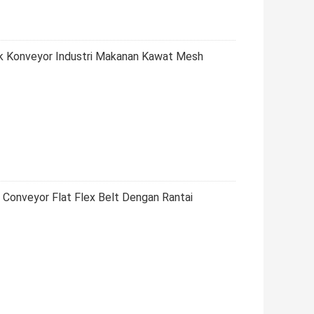
k Konveyor Industri Makanan Kawat Mesh
onveyor Flat Flex Belt Dengan Rantai