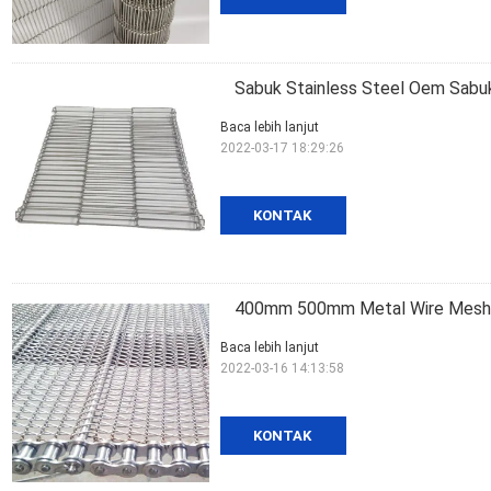
Sabuk Stainless Steel Oem Sabu
Baca lebih lanjut
2022-03-17 18:29:26
KONTAK
400mm 500mm Metal Wire Mesh C
Baca lebih lanjut
2022-03-16 14:13:58
KONTAK