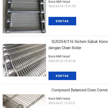
Baca lebih lanjut
2022-03-18 15:31:05
KONTAK
SUS304/316 Sistem Sabuk Konvey
dengan Chain Roller
Baca lebih lanjut
2022-03-23 18:33:28
KONTAK
Compound Balanced Oven Convey
Baca lebih lanjut
2022-03-21 13:23:21