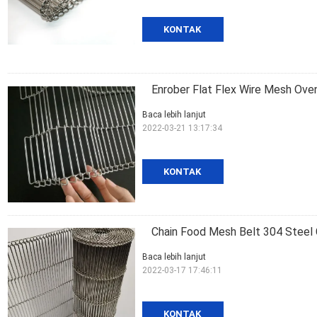
KONTAK
Enrober Flat Flex Wire Mesh Ove
Baca lebih lanjut
2022-03-21 13:17:34
KONTAK
Chain Food Mesh Belt 304 Steel
Baca lebih lanjut
2022-03-17 17:46:11
KONTAK