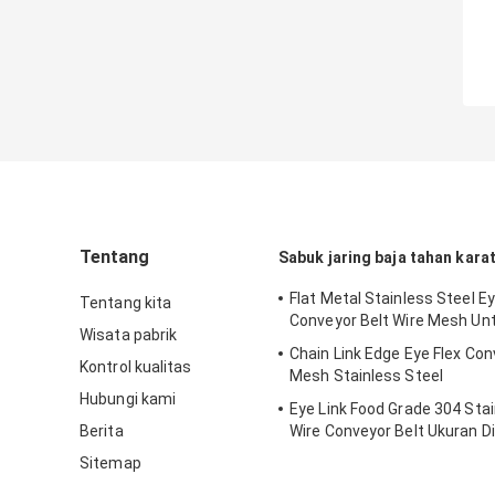
Tentang
Sabuk jaring baja tahan kara
Flat Metal Stainless Steel Ey
Tentang kita
Conveyor Belt Wire Mesh Un
Wisata pabrik
Chain Link Edge Eye Flex Co
Kontrol kualitas
Mesh Stainless Steel
Hubungi kami
Eye Link Food Grade 304 Stai
Berita
Wire Conveyor Belt Ukuran D
Sitemap