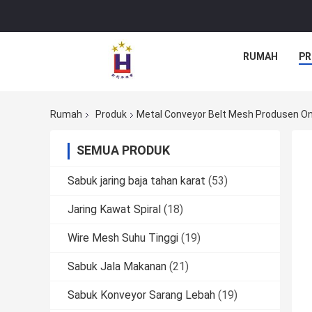
RUMAH
PR
Rumah
Produk
Metal Conveyor Belt Mesh Produsen On
SEMUA PRODUK
Sabuk jaring baja tahan karat
(53)
Jaring Kawat Spiral
(18)
Wire Mesh Suhu Tinggi
(19)
Sabuk Jala Makanan
(21)
Sabuk Konveyor Sarang Lebah
(19)