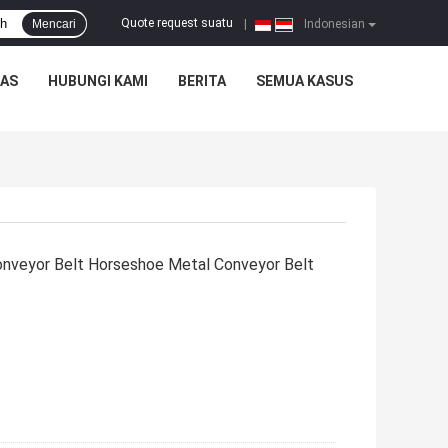
Quote request suatu
Mencari
|
Indonesian
TAS
HUBUNGI KAMI
BERITA
SEMUA KASUS
onveyor Belt Horseshoe Metal Conveyor Belt