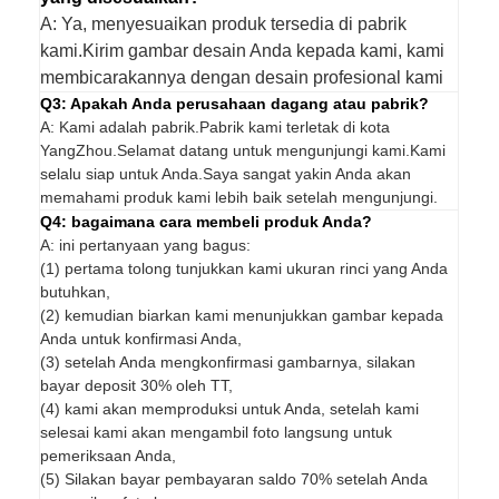
A: Ya, menyesuaikan produk tersedia di pabrik
kami.Kirim gambar desain Anda kepada kami, kami
membicarakannya dengan desain profesional kami
Q3: Apakah Anda perusahaan dagang atau pabrik?
A: Kami adalah pabrik.Pabrik kami terletak di kota
YangZhou.Selamat datang untuk mengunjungi kami.Kami
selalu siap untuk Anda.Saya sangat yakin Anda akan
memahami produk kami lebih baik setelah mengunjungi.
Q4: bagaimana cara membeli produk Anda?
A: ini pertanyaan yang bagus:
(1) pertama tolong tunjukkan kami ukuran rinci yang Anda
butuhkan,
(2) kemudian biarkan kami menunjukkan gambar kepada
Anda untuk konfirmasi Anda,
(3) setelah Anda mengkonfirmasi gambarnya, silakan
bayar deposit 30% oleh TT,
(4) kami akan memproduksi untuk Anda, setelah kami
selesai kami akan mengambil foto langsung untuk
pemeriksaan Anda,
(5) Silakan bayar pembayaran saldo 70% setelah Anda