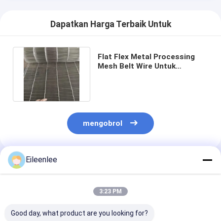
Dapatkan Harga Terbaik Untuk
Flat Flex Metal Processing
Mesh Belt Wire Untuk
Konveyor
mengobrol
Eileenlee
Rekomendasi Produk
3:23 PM
Good day, what product are you looking for?