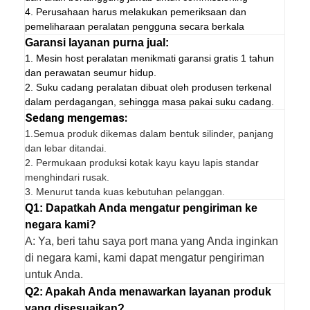
4. Perusahaan harus melakukan pemeriksaan dan
pemeliharaan peralatan pengguna secara berkala
Garansi layanan purna jual:
1. Mesin host peralatan menikmati garansi gratis 1 tahun
dan perawatan seumur hidup.
2. Suku cadang peralatan dibuat oleh produsen terkenal
dalam perdagangan, sehingga masa pakai suku cadang.
Sedang mengemas:
1.
Semua produk dikemas dalam bentuk silinder, panjang
dan lebar ditandai.
2. Permukaan produksi kotak kayu kayu lapis standar
menghindari rusak.
3. Menurut tanda kuas kebutuhan pelanggan.
Q1: Dapatkah Anda mengatur pengiriman ke
negara kami?
A: Ya, beri tahu saya port mana yang Anda inginkan
di negara kami, kami dapat mengatur pengiriman
untuk Anda.
Q2: Apakah Anda menawarkan layanan produk
yang disesuaikan?