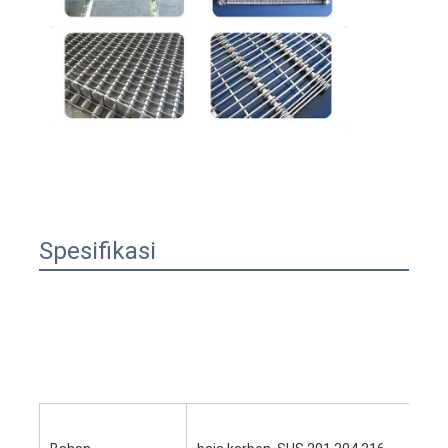
Spesifikasi
Rumah
Produk
Tentang kita