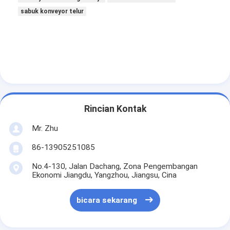
sabuk konveyor telur
Rincian Kontak
Mr. Zhu
86-13905251085
No.4-130, Jalan Dachang, Zona Pengembangan
Ekonomi Jiangdu, Yangzhou, Jiangsu, Cina
bicara sekarang