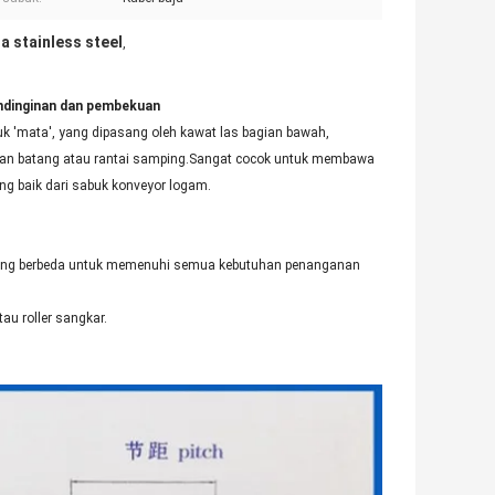
 stainless steel
,
ndinginan dan pembekuan
uk 'mata', yang dipasang oleh kawat las bagian bawah,
utan batang atau rantai samping.Sangat cocok untuk membawa
ng baik dari sabuk konveyor logam.
 yang berbeda untuk memenuhi semua kebutuhan penanganan
au roller sangkar.