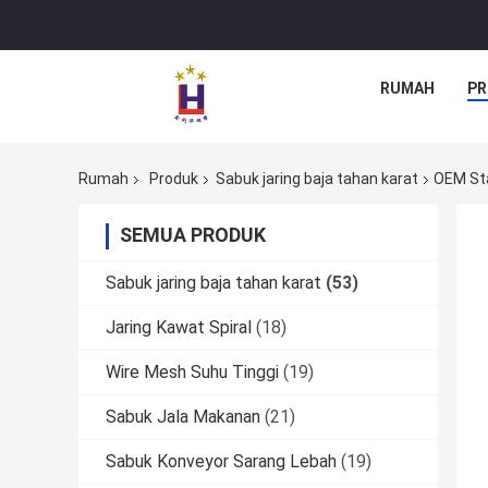
RUMAH
PR
Rumah
Produk
Sabuk jaring baja tahan karat
OEM Sta
SEMUA PRODUK
Sabuk jaring baja tahan karat
(53)
Jaring Kawat Spiral
(18)
Wire Mesh Suhu Tinggi
(19)
Sabuk Jala Makanan
(21)
Sabuk Konveyor Sarang Lebah
(19)