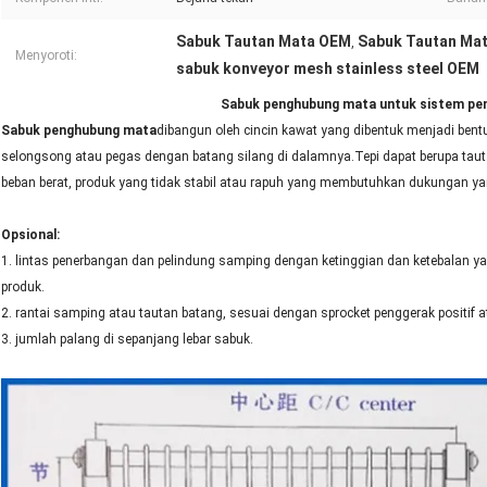
Sabuk Tautan Mata OEM
Sabuk Tautan Mata
,
Menyoroti:
sabuk konveyor mesh stainless steel OEM
Sabuk penghubung mata untuk sistem pe
Sabuk penghubung mata
dibangun oleh cincin kawat yang dibentuk menjadi bent
selongsong atau pegas dengan batang silang di dalamnya.Tepi dapat berupa ta
beban berat, produk yang tidak stabil atau rapuh yang membutuhkan dukungan ya
Opsional
:
1. lintas penerbangan dan pelindung samping dengan ketinggian dan ketebalan
produk.
2. rantai samping atau tautan batang, sesuai dengan sprocket penggerak positif at
3. jumlah palang di sepanjang lebar sabuk.