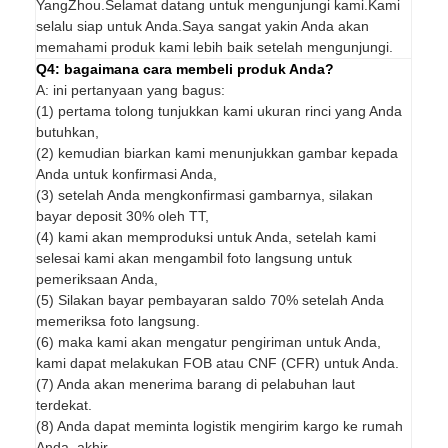
YangZhou.Selamat datang untuk mengunjungi kami.Kami
selalu siap untuk Anda.Saya sangat yakin Anda akan
memahami produk kami lebih baik setelah mengunjungi.
Q4: bagaimana cara membeli produk Anda?
A: ini pertanyaan yang bagus:
(1) pertama tolong tunjukkan kami ukuran rinci yang Anda
butuhkan,
(2) kemudian biarkan kami menunjukkan gambar kepada
Anda untuk konfirmasi Anda,
(3) setelah Anda mengkonfirmasi gambarnya, silakan
bayar deposit 30% oleh TT,
(4) kami akan memproduksi untuk Anda, setelah kami
selesai kami akan mengambil foto langsung untuk
pemeriksaan Anda,
(5) Silakan bayar pembayaran saldo 70% setelah Anda
memeriksa foto langsung.
(6) maka kami akan mengatur pengiriman untuk Anda,
kami dapat melakukan FOB atau CNF (CFR) untuk Anda.
(7) Anda akan menerima barang di pelabuhan laut
terdekat.
(8) Anda dapat meminta logistik mengirim kargo ke rumah
Anda, akhir.