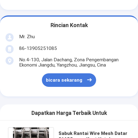
Rincian Kontak
Mr. Zhu
86-13905251085
No.4-130, Jalan Dachang, Zona Pengembangan
Ekonomi Jiangdu, Yangzhou, Jiangsu, Cina
bicara sekarang
Dapatkan Harga Terbaik Untuk
Sabuk Rantai Wire Mesh Datar