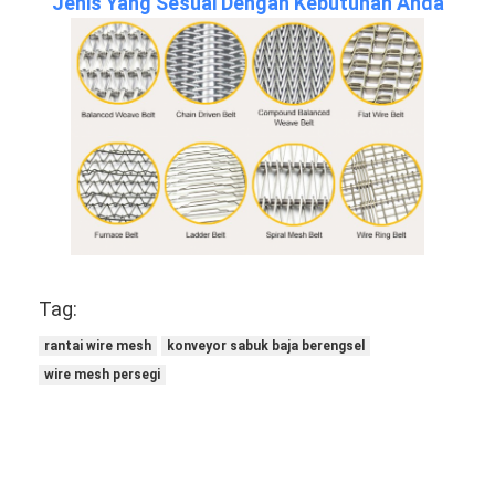
Jenis Yang Sesuai Dengan Kebutuhan Anda
Tag:
rantai wire mesh
konveyor sabuk baja berengsel
wire mesh persegi