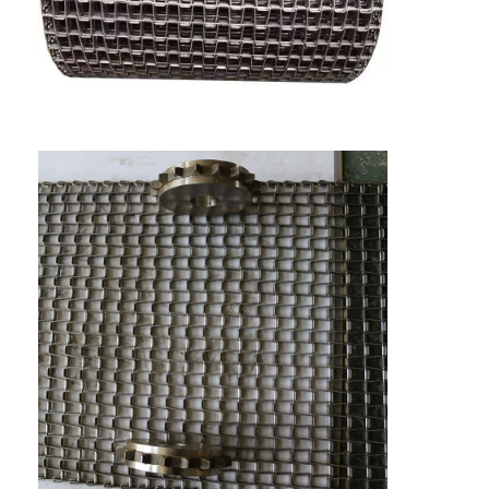
Rumah
Produk
Tentang kita