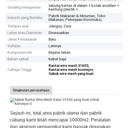
tabung kertas di dalam + kotak wodden +
Sedang mengemas
kantong plastik +
Pabrik Makanan & Minuman, Toko
Industri yang Berlaku
Makanan, Pekerjaan Konstruksi,
Tempat asal
Jiangsu, Cina
Lebar atau Diameter
Disesuaikan
Jenis Pemasaran
Baru
Voltase
Lainnya
Komponen Inti
Bejana tekan
Bahan sabuk
Kabel baja
,
Rantai wire mesh 316SS
Cahaya Tinggi:
,
Rantai wire mesh konveyor
Sabuk wire mesh yang kuat
Singkatan perusahaan
Sejauh ini, total area pabrik utama dan pabrik
cabang kami telah mencapai 10000m2. Peralatan
dan aksesori pengangkut kami banyak digunakan