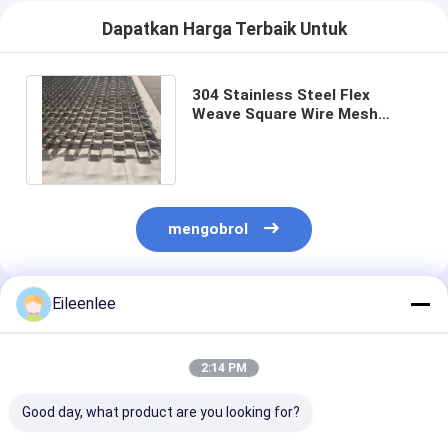
Dapatkan Harga Terbaik Untuk
304 Stainless Steel Flex
Weave Square Wire Mesh
Conveyor Belts
mengobrol
Eileenlee
Rekomendasi Produk
2:14 PM
Good day, what product are you looking for?