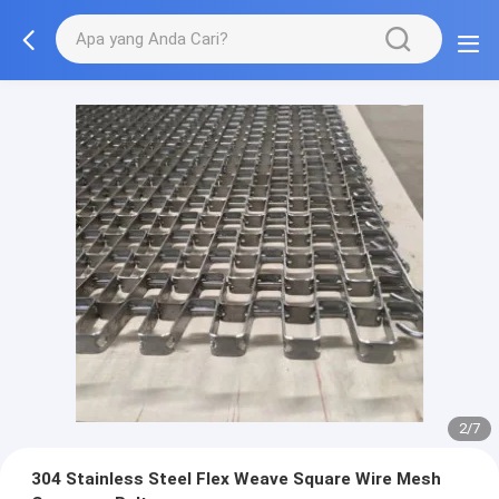
3/7
304 Stainless Steel Flex Weave Square Wire Mesh