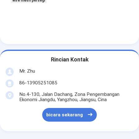
wire mesh persegi
Rincian Kontak
Mr. Zhu
86-13905251085
No.4-130, Jalan Dachang, Zona Pengembangan
Ekonomi Jiangdu, Yangzhou, Jiangsu, Cina
bicara sekarang