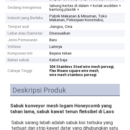
tabung kertas di dalam + kotak wodden +
Sedang mengemas
kantong plastik +
Pabrik Makanan & Minuman, Toko
Industri yang Berlaku
Makanan, Pekerjaan Konstruksi,
Tempat asal
Jiangsu, Cina
Lebar atau Diameter
Disesuaikan
Jenis Pemasaran
Baru
Voltase
Lainnya
Komponen Inti
Bejana tekan
Bahan sabuk
Kabel baja
,
304 Stainless Steel wire mesh persegi
Cahaya Tinggi:
,
Flex Weave square wire mesh
wire mesh stainless persegi
Deskripsi Produk
Sabuk konveyor mesh logam Honeycomb yang
tahan lama, sabuk kawat tenun fleksibel di Laos
Sabuk sarang lebah adalah sabuk kisi terbuka yang 
terbuat dari strip kawat datar yang dihubungkan satu 