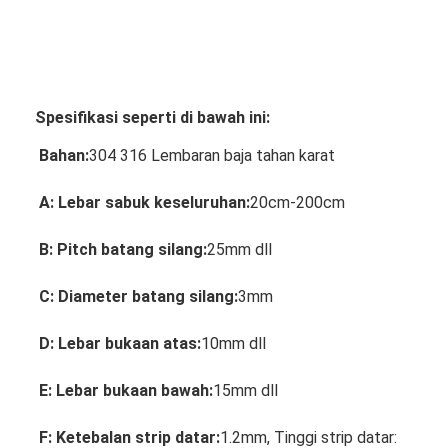
Spesifikasi seperti di bawah ini:
Bahan:
304 316 Lembaran baja tahan karat
A: Lebar sabuk keseluruhan:
20cm-200cm
B: Pitch batang silang:
25mm dll
C: Diameter batang silang:
3mm
Rumah
D: Lebar bukaan atas:
10mm dll
Produk
E: Lebar bukaan bawah:
15mm dll
Tentang kita
F: Ketebalan strip datar:
1.2mm, Tinggi strip datar: 