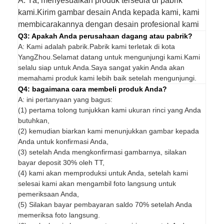
A: Ya, menyesuaikan produk tersedia di pabrik
kami.Kirim gambar desain Anda kepada kami, kami
membicarakannya dengan desain profesional kami
Q3: Apakah Anda perusahaan dagang atau pabrik?
A: Kami adalah pabrik.Pabrik kami terletak di kota
YangZhou.Selamat datang untuk mengunjungi kami.Kami
selalu siap untuk Anda.Saya sangat yakin Anda akan
memahami produk kami lebih baik setelah mengunjungi.
Q4: bagaimana cara membeli produk Anda?
A: ini pertanyaan yang bagus:
(1) pertama tolong tunjukkan kami ukuran rinci yang Anda
butuhkan,
(2) kemudian biarkan kami menunjukkan gambar kepada
Anda untuk konfirmasi Anda,
(3) setelah Anda mengkonfirmasi gambarnya, silakan
bayar deposit 30% oleh TT,
(4) kami akan memproduksi untuk Anda, setelah kami
selesai kami akan mengambil foto langsung untuk
pemeriksaan Anda,
(5) Silakan bayar pembayaran saldo 70% setelah Anda
memeriksa foto langsung.