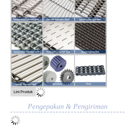
Lini Produk
Pengepakan & Pengiriman