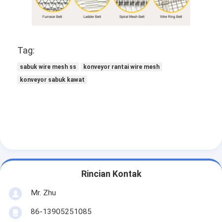
Tag:
sabuk wire mesh ss
konveyor rantai wire mesh
konveyor sabuk kawat
Rincian Kontak
Mr. Zhu
86-13905251085