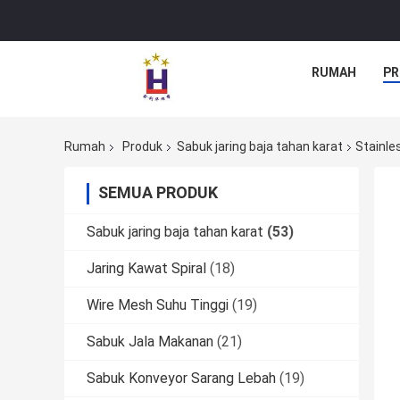
RUMAH
PR
Rumah
Produk
Sabuk jaring baja tahan karat
Stainle
SEMUA PRODUK
Sabuk jaring baja tahan karat
(53)
Jaring Kawat Spiral
(18)
Wire Mesh Suhu Tinggi
(19)
Sabuk Jala Makanan
(21)
Sabuk Konveyor Sarang Lebah
(19)