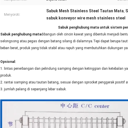
Sabuk Mesh Stainless Steel Tautan Mata
S
,
Menyoroti:
sabuk konveyor wire mesh stainless steel
Sabuk penghubung mata untuk sistem pe
Sabuk penghubung mata
dibangun oleh cincin kawat yang dibentuk menjadi bent
selongsong atau pegas dengan batang silang di dalamnya.Tepi dapat berupa ta
beban berat, produk yang tidak stabil atau rapuh yang membutuhkan dukungan ya
Opsional
:
1. lintas penerbangan dan pelindung samping dengan ketinggian dan ketebalan
produk.
2. rantai samping atau tautan batang, sesuai dengan sprocket penggerak positif at
3. jumlah palang di sepanjang lebar sabuk.