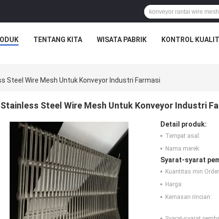
ODUK
TENTANG KITA
WISATA PABRIK
KONTROL KUALI
ss Steel Wire Mesh Untuk Konveyor Industri Farmasi
Stainless Steel Wire Mesh Untuk Konveyor Industri F
Detail produk:
Tempat asal:
Nama merek:
Syarat-syarat pe
Kuantitas min Order
Harga:
Kemasan rincian:
Syarat-syarat pemb