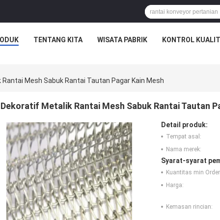
ODUK
TENTANG KITA
WISATA PABRIK
KONTROL KUALI
ik Rantai Mesh Sabuk Rantai Tautan Pagar Kain Mesh
Dekoratif Metalik Rantai Mesh Sabuk Rantai Tautan P
Detail produk:
Tempat asal:
Nama merek:
Syarat-syarat pe
Kuantitas min Order
Harga:
Kemasan rincian: