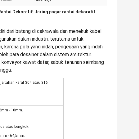
Rantai Dekoratif
Jaring pagar rantai dekoratif
,
rdiri dari batang di cakrawala dan menekuk kabel
igunakan dalam industri, terutama untuk
n, karena pola yang indah, pengerjaan yang indah
 oleh para desainer dalam sistem arsitektur.
buk konveyor kawat datar, sabuk tenunan seimbang
angga.
ja tahan karat 304 atau 316
,2mm - 10mm.
rus atau bengkok.
3mm - 64,5mm.