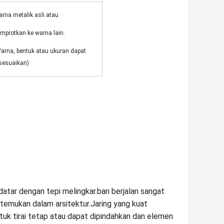
rna metalik asli atau
mprotkan ke warna lain.
arna, bentuk atau ukuran dapat
sesuaikan)
 datar dengan tepi melingkar.ban berjalan sangat
itemukan dalam arsitektur.Jaring yang kuat
tuk tirai tetap atau dapat dipindahkan dan elemen