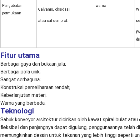
Pengobatan
warna
Galvanis, oksidasi
Wa
permukaan
atau cat semprot.
se
(W
di
Fitur utama
Berbagai gaya dan bukaan jala;
Berbagai pola unik;
Sangat serbaguna;
Konstruksi pemeliharaan rendah;
Keberlanjutan materi;
Warna yang berbeda.
Teknologi
Sabuk konveyor arsitektur dicirikan oleh kawat spiral bulat atau
fleksibel dan panjangnya dapat digulung, penggunaannya telah d
memungkinkan desain untuk tekanan yang lebih tinggi seperti un