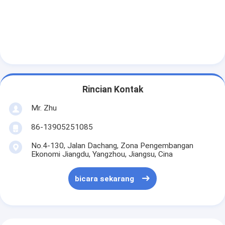
Rincian Kontak
Mr. Zhu
86-13905251085
No.4-130, Jalan Dachang, Zona Pengembangan
Ekonomi Jiangdu, Yangzhou, Jiangsu, Cina
bicara sekarang