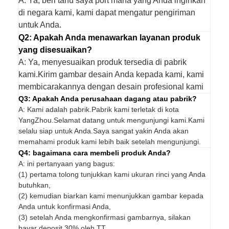
A: Ya, beri tahu saya port mana yang Anda inginkan
di negara kami, kami dapat mengatur pengiriman
untuk Anda.
Q2: Apakah Anda menawarkan layanan produk
yang disesuaikan?
A: Ya, menyesuaikan produk tersedia di pabrik
kami.Kirim gambar desain Anda kepada kami, kami
membicarakannya dengan desain profesional kami
Q3: Apakah Anda perusahaan dagang atau pabrik?
A: Kami adalah pabrik.Pabrik kami terletak di kota
YangZhou.Selamat datang untuk mengunjungi kami.Kami
selalu siap untuk Anda.Saya sangat yakin Anda akan
memahami produk kami lebih baik setelah mengunjungi.
Q4: bagaimana cara membeli produk Anda?
A: ini pertanyaan yang bagus:
(1) pertama tolong tunjukkan kami ukuran rinci yang Anda
butuhkan,
(2) kemudian biarkan kami menunjukkan gambar kepada
Anda untuk konfirmasi Anda,
(3) setelah Anda mengkonfirmasi gambarnya, silakan
bayar deposit 30% oleh TT,