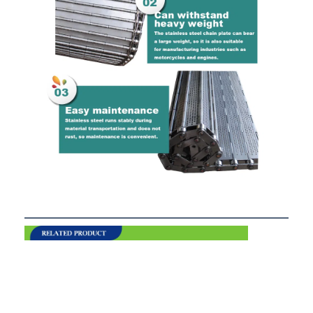
Rumah
Produk
Tentang kita