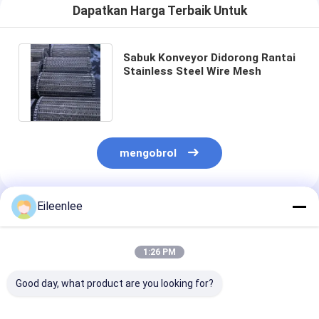
Dapatkan Harga Terbaik Untuk
Sabuk Konveyor Didorong Rantai
Stainless Steel Wire Mesh
mengobrol
Eileenlee
Rekomendasi Produk
1:26 PM
Good day, what product are you looking for?