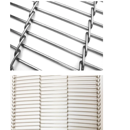
Rumah
Produk
Tentang kita