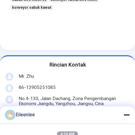
konveyor sabuk kawat
Rincian Kontak
Mr. Zhu
86-13905251085
No.4-130, Jalan Dachang, Zona Pengembangan
Ekonomi Jiangdu, Yangzhou, Jiangsu, Cina
Eileenlee
bicara sekarang
4:16 AM