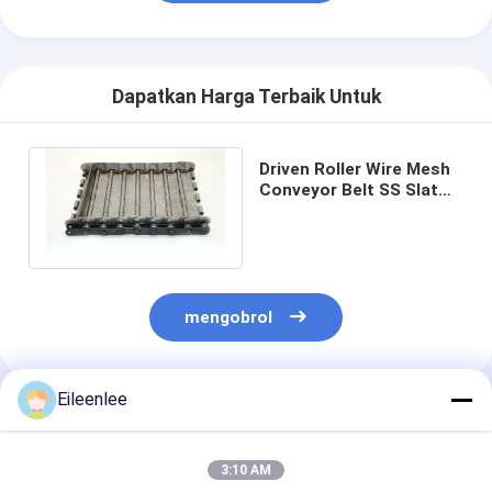
Dapatkan Harga Terbaik Untuk
Driven Roller Wire Mesh
Conveyor Belt SS Slat
Chain Dengan
Attachment
mengobrol
Eileenlee
Rekomendasi Produk
3:10 AM