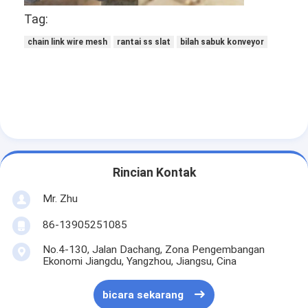
Tag:
chain link wire mesh
rantai ss slat
bilah sabuk konveyor
Rincian Kontak
Mr. Zhu
86-13905251085
No.4-130, Jalan Dachang, Zona Pengembangan
Ekonomi Jiangdu, Yangzhou, Jiangsu, Cina
bicara sekarang