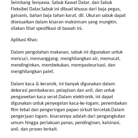
Seimbang Senyawa, Sabuk Kawat Datar, dan Sabuk
Fleksibel Datar.Sabuk ini dibuat khusus dari baja pegas,
galvanis, bahan baja tahan karat, dll. Ukuran sabuk dapat
disesuaikan dalam kisaran maksimum yang mungkin,
silakan lihat spesifikasi di bawah ini.
Aplikasi Khas:
Dalam pengolahan makanan, sabuk ini digunakan untuk
mencuci, memanggang, menghilangkan air, memucat,
mendinginkan, membekukan, mempasteurisasi, dan
menghilangkan palet.
Dalam kaca & keramik, ini banyak digunakan dalam
dekorasi pembakaran, pelapisan dan anil, dan untuk
pengawetan kaca serat.Dalam elektronik, ini dapat
digunakan untuk penyegelan kaca-ke-logam, penembakan
film tebal dan pengeringan papan sirkuit tercetak.Dalam
pengerjaan logam, kisarannya adalah dari pengangkutan
umum hingga perlakuan panas, pendinginan, kalsinasi,
anil, dan proses terkait.