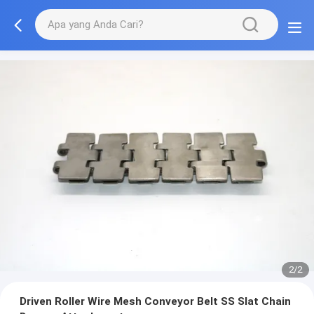
2/2
Driven Roller Wire Mesh Conveyor Belt SS Slat Chain