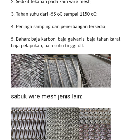
2. Sedikit tekanan pada kain wire mesh;
3. Tahan suhu dari -55 oC sampai 1150 oC;
4. Penjaga samping dan penerbangan tersedia;
5. Bahan: baja karbon, baja galvanis, baja tahan karat,
baja pelapukan, baja suhu tinggi dll.
sabuk wire mesh jenis lain: