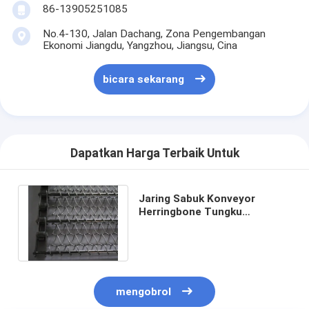
86-13905251085
No.4-130, Jalan Dachang, Zona Pengembangan
Ekonomi Jiangdu, Yangzhou, Jiangsu, Cina
bicara sekarang
Dapatkan Harga Terbaik Untuk
Jaring Sabuk Konveyor
Herringbone Tungku
Berkelanjutan
mengobrol