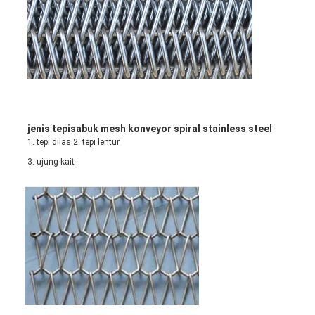
jenis tepi
sabuk mesh konveyor spiral stainless steel
1. tepi dilas.2. tepi lentur
3. ujung kait