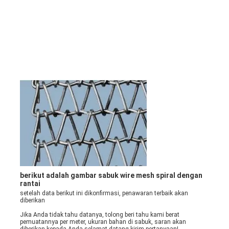
berikut adalah gambar sabuk wire mesh spiral dengan 
rantai
setelah data berikut ini dikonfirmasi, penawaran terbaik akan 
diberikan
Jika Anda tidak tahu datanya, tolong beri tahu kami berat 
pemuatannya per meter, ukuran bahan di sabuk, saran akan 
diberikan kepada Anda.selamat datang kirim pertanyaan!