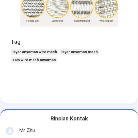
Tag:
layar anyaman wire mesh
layar anyaman mesh
kain wire mesh anyaman
Rincian Kontak
Mr. Zhu