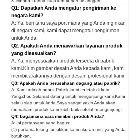
3. Menurut tanda kuas kebutuhan pelanggan.
Q1: Dapatkah Anda mengatur pengiriman ke
negara kami?
A: Ya, beri tahu saya port mana yang Anda inginkan
di negara kami, kami dapat mengatur pengiriman
untuk Anda.
Q2: Apakah Anda menawarkan layanan produk
yang disesuaikan?
A: Ya, menyesuaikan produk tersedia di pabrik
kami.Kirim gambar desain Anda kepada kami, kami
membicarakannya dengan desain profesional kami
Q3: Apakah Anda perusahaan dagang atau pabrik?
A: Kami adalah pabrik.Pabrik kami terletak di kota
YangZhou.Selamat datang untuk mengunjungi kami.Kami
selalu siap untuk Anda.Saya sangat yakin Anda akan
memahami produk kami lebih baik setelah mengunjungi.
Q4: bagaimana cara membeli produk Anda?
A: ini pertanyaan yang bagus:
(1) pertama tolong tunjukkan kami ukuran rinci yang Anda
butuhkan,