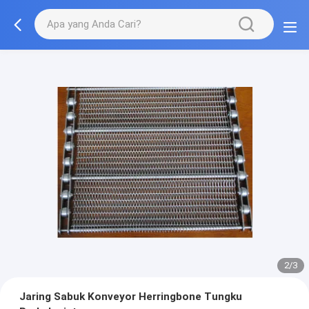
3/3
Jaring Sabuk Konveyor Herringbone Tungku