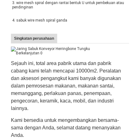
3. wire mesh spiral dengan rantai bentuk U untuk pembekuan atau 
pendinginan
4. sabuk wire mesh spiral ganda
Singkatan perusahaan
Sejauh ini, total area pabrik utama dan pabrik
cabang kami telah mencapai 10000m2. Peralatan
dan aksesori pengangkut kami banyak digunakan
dalam pemrosesan makanan, makanan santai,
memanggang, perlakuan panas, penempaan,
pengecoran, keramik, kaca, mobil, dan industri
Rumah
lainnya.
Produk
Kami bersedia untuk mengembangkan bersama-
sama dengan Anda, selamat datang menanyakan
Tentang kita
Anda.