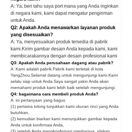
A: Ya, beri tahu saya port mana yang Anda inginkan
di negara kami, kami dapat mengatur pengiriman
untuk Anda.
Q2: Apakah Anda menawarkan layanan produk
yang disesuaikan?
A: Ya, menyesuaikan produk tersedia di pabrik
kami.Kirim gambar desain Anda kepada kami, kami
membicarakannya dengan desain profesional kami
Q3: Apakah Anda perusahaan dagang atau pabrik?
A: Kami adalah pabrik.Pabrik kami terletak di kota
YangZhou.Selamat datang untuk mengunjungi kami.Kami
selalu siap untuk Anda.Saya sangat yakin Anda akan
memahami produk kami lebih baik setelah mengunjungi.
Q4: bagaimana cara membeli produk Anda?
A: ini pertanyaan yang bagus:
(1) pertama tolong tunjukkan kami ukuran rinci yang Anda
butuhkan,
(2) kemudian biarkan kami menunjukkan gambar kepada
Anda untuk konfirmasi Anda,
(3) setelah Anda mengkonfirmasi gambarnya, silakan