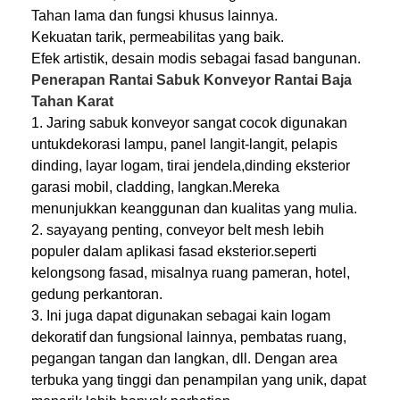
Tahan lama dan fungsi khusus lainnya.
Kekuatan tarik, permeabilitas yang baik.
Efek artistik, desain modis sebagai fasad bangunan.
Penerapan Rantai Sabuk Konveyor Rantai Baja
Tahan Karat
1. Jaring sabuk konveyor sangat cocok digunakan
untuk
dekorasi lampu
, panel langit-langit, pelapis
dinding, layar logam, tirai jendela,
dinding eksterior
garasi mobil
, cladding, langkan.Mereka
menunjukkan keanggunan dan kualitas yang mulia.
2. saya
yang penting
, conveyor belt mesh lebih
populer dalam aplikasi fasad eksterior.seperti
kelongsong fasad, misalnya ruang pameran, hotel,
gedung perkantoran.
Rumah
3. Ini juga dapat digunakan sebagai kain logam
dekoratif dan fungsional lainnya, pembatas ruang,
Produk
pegangan tangan dan langkan, dll. Dengan area
Tentang kita
terbuka yang tinggi dan penampilan yang unik, dapat