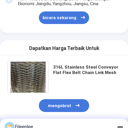
Ekonomi Jiangdu, Yangzhou, Jiangsu, Cina
bicara sekarang
Dapatkan Harga Terbaik Untuk
316L Stainless Steel Conveyor
Flat Flex Belt Chain Link Mesh
mengobrol
Eileenlee