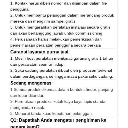
1. Kontak harus diberi nomor dan disimpan dalam file
pengguna.
2. Untuk membantu pelanggan dalam merancang produk
mereka dan mengirim sampel gratis.
3. Untuk mengarahkan peralatan instalasi secara gratis
dan akan bertanggung jawab untuk commissioning
4. Perusahaan harus melakukan pemeriksaan dan
pemeliharaan peralatan pengguna secara berkala
Garansi layanan purna jual:
1. Mesin host peralatan menikmati garansi gratis 1 tahun
dan perawatan seumur hidup.
2. Suku cadang peralatan dibuat oleh produsen terkenal
dalam perdagangan, sehingga masa pakai suku cadang.
Sedang mengemas:
1.
Semua produk dikemas dalam bentuk silinder, panjang
dan lebar ditandai.
2. Permukaan produksi kotak kayu kayu lapis standar
menghindari rusak.
3. Menurut tanda kuas kebutuhan pelanggan.
Q1: Dapatkah Anda mengatur pengiriman ke
negara kami?