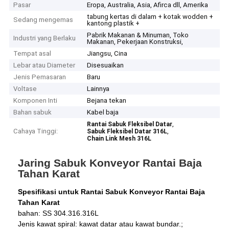
Pasar
Eropa, Australia, Asia, Afirca dll, Amerika
tabung kertas di dalam + kotak wodden +
Sedang mengemas
kantong plastik +
Pabrik Makanan & Minuman, Toko
Industri yang Berlaku
Makanan, Pekerjaan Konstruksi,
Tempat asal
Jiangsu, Cina
Lebar atau Diameter
Disesuaikan
Jenis Pemasaran
Baru
Voltase
Lainnya
Komponen Inti
Bejana tekan
Bahan sabuk
Kabel baja
,
Rantai Sabuk Fleksibel Datar
Cahaya Tinggi:
,
Sabuk Fleksibel Datar 316L
Chain Link Mesh 316L
Jaring Sabuk Konveyor Rantai Baja
Tahan Karat
Spesifikasi untuk Rantai Sabuk Konveyor Rantai Baja
Tahan Karat
bahan
: SS 304.316.316L
Jenis kawat spiral: kawat datar atau kawat bundar.;