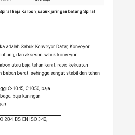
piral Baja Karbon
sabuk jaringan batang Spiral
,
eka adalah Sabuk Konveyor Datar, Konveyor
ghubung, dan aksesori sabuk konveyor.
arbon atau baja tahan karat, rasio kekuatan
 beban berat, sehingga sangat stabil dan tahan
nggi C-1045, C1050, baja
mbaga, baja kuningan
gan
O 284, BS EN ISO 340,