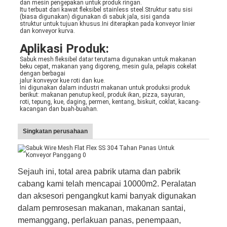
dan mesin pengepakan untuk produk ringan.
Itu terbuat dari kawat fleksibel stainless steel.Struktur satu sisi 
(biasa digunakan) digunakan di sabuk jala, sisi ganda
struktur untuk tujuan khusus.Ini diterapkan pada konveyor linier 
dan konveyor kurva.
Aplikasi Produk:
Sabuk mesh fleksibel datar terutama digunakan untuk makanan 
beku cepat, makanan yang digoreng, mesin gula, pelapis cokelat 
dengan berbagai
jalur konveyor kue roti dan kue.
Ini digunakan dalam industri makanan untuk produksi produk 
berikut: makanan penutup kecil, produk ikan, pizza, sayuran,
roti, tepung, kue, daging, permen, kentang, biskuit, coklat, kacang-
kacangan dan buah-buahan.
Singkatan perusahaan
Sejauh ini, total area pabrik utama dan pabrik
cabang kami telah mencapai 10000m2. Peralatan
dan aksesori pengangkut kami banyak digunakan
dalam pemrosesan makanan, makanan santai,
memanggang, perlakuan panas, penempaan,