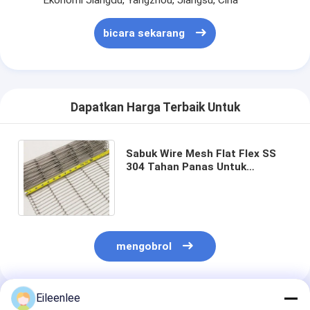
bicara sekarang
Dapatkan Harga Terbaik Untuk
Sabuk Wire Mesh Flat Flex SS
304 Tahan Panas Untuk
Konveyor Panggang
mengobrol
Eileenlee
Rekomendasi Produk