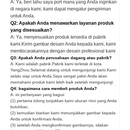
A: Ya, beri tahu saya port mana yang Anda inginkan
di negara kami, kami dapat mengatur pengiriman
untuk Anda.
Q2: Apakah Anda menawarkan layanan produk
yang disesuaikan?
A: Ya, menyesuaikan produk tersedia di pabrik
kami.Kirim gambar desain Anda kepada kami, kami
membicarakannya dengan desain profesional kami
Q3: Apakah Anda perusahaan dagang atau pabrik?
A: Kami adalah pabrik.Pabrik kami terletak di kota
YangZhou.Selamat datang untuk mengunjungi kami.Kami
selalu siap untuk Anda.Saya sangat yakin Anda akan
memahami produk kami lebih baik setelah mengunjungi.
Q4: bagaimana cara membeli produk Anda?
A: ini pertanyaan yang bagus:
(1) pertama tolong tunjukkan kami ukuran rinci yang Anda
butuhkan,
(2) kemudian biarkan kami menunjukkan gambar kepada
Anda untuk konfirmasi Anda,
(3) setelah Anda mengkonfirmasi gambarnya, silakan