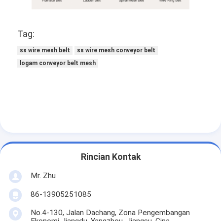
Tag:
ss wire mesh belt
ss wire mesh conveyor belt
logam conveyor belt mesh
Rincian Kontak
Mr. Zhu
86-13905251085
No.4-130, Jalan Dachang, Zona Pengembangan
Ekonomi Jiangdu, Yangzhou, Jiangsu, Cina