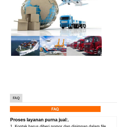
FAQ
Proses layanan purna jual:.
1. Kontak harus diberi nomor dan disimpan dalam file