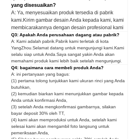
yang disesuaikan?
A: Ya, menyesuaikan produk tersedia di pabrik
kami.Kirim gambar desain Anda kepada kami, kami
membicarakannya dengan desain profesional kami
Q3: Apakah Anda perusahaan dagang atau pabrik?
A: Kami adalah pabrik.Pabrik kami terletak di kota
YangZhou.Selamat datang untuk mengunjungi kami.Kami
selalu siap untuk Anda.Saya sangat yakin Anda akan
memahami produk kami lebih baik setelah mengunjungi.
Q4: bagaimana cara membeli produk Anda?
A: ini pertanyaan yang bagus:
(1) pertama tolong tunjukkan kami ukuran rinci yang Anda
butuhkan,
(2) kemudian biarkan kami menunjukkan gambar kepada
Anda untuk konfirmasi Anda,
(3) setelah Anda mengkonfirmasi gambarnya, silakan
bayar deposit 30% oleh TT,
(4) kami akan memproduksi untuk Anda, setelah kami
selesai kami akan mengambil foto langsung untuk
pemeriksaan Anda,