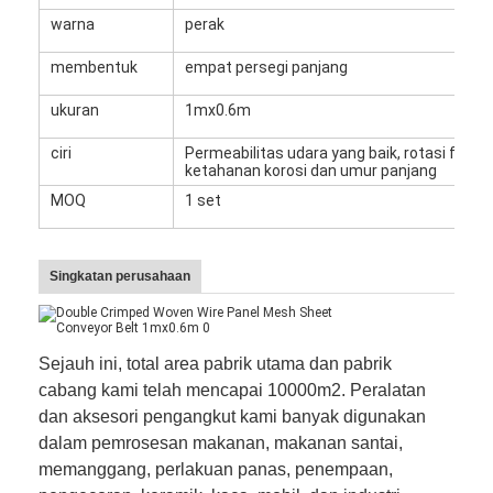
warna
perak
membentuk
empat persegi panjang
ukuran
1mx0.6m
ciri
Permeabilitas udara yang baik, rotasi fleksib
ketahanan korosi dan umur panjang
MOQ
1 set
Singkatan perusahaan
Sejauh ini, total area pabrik utama dan pabrik
cabang kami telah mencapai 10000m2. Peralatan
dan aksesori pengangkut kami banyak digunakan
dalam pemrosesan makanan, makanan santai,
memanggang, perlakuan panas, penempaan,