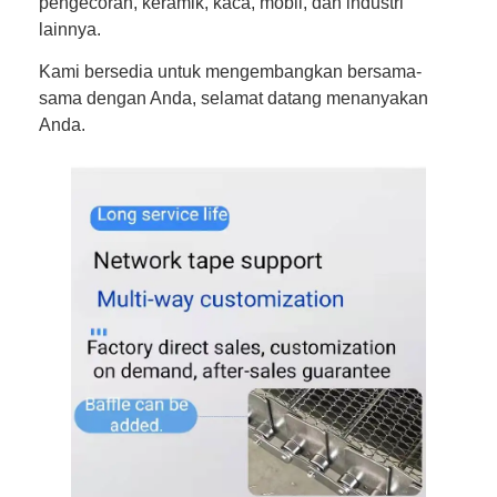
pengecoran, keramik, kaca, mobil, dan industri
lainnya.
Kami bersedia untuk mengembangkan bersama-
sama dengan Anda, selamat datang menanyakan
Anda.
Rumah
Produk
Tentang kita