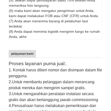
(5) Silakan bayar pembayaran saldo 70% setelah Anda
memeriksa foto langsung.
(6) maka kami akan mengatur pengiriman untuk Anda,
kami dapat melakukan FOB atau CNF (CFR) untuk Anda.
(7) Anda akan menerima barang di pelabuhan laut
terdekat.
(8) Anda dapat meminta logistik mengirim kargo ke rumah
Anda, akhir.
pelayanan kami
Proses layanan purna jual:.
1. Kontak harus diberi nomor dan disimpan dalam file
pengguna.
2.
Untuk membantu pelanggan dalam merancang
produk mereka dan mengirim sampel gratis.
3.
Untuk mengarahkan peralatan instalasi secara
gratis dan akan bertanggung jawab commissioning
4.
Perusahaan harus melakukan pemeriksaan dan