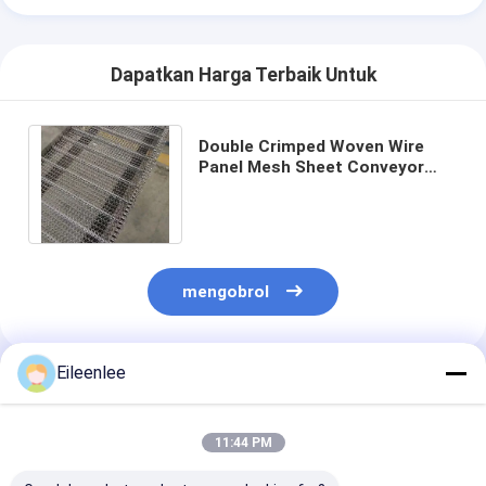
Dapatkan Harga Terbaik Untuk
Double Crimped Woven Wire
Panel Mesh Sheet Conveyor
Belt 1mx0.6m
mengobrol
Eileenlee
Rekomendasi Produk
11:44 PM