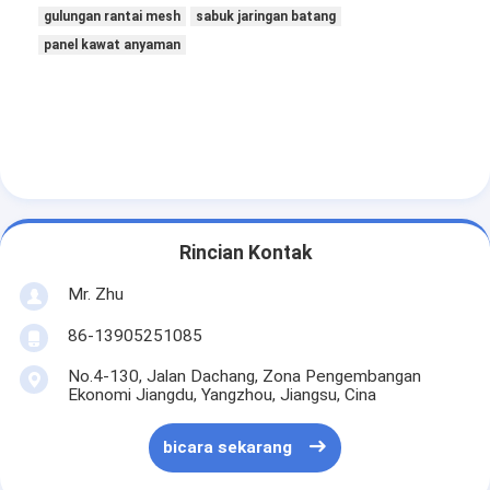
gulungan rantai mesh
sabuk jaringan batang
panel kawat anyaman
Rincian Kontak
Mr. Zhu
86-13905251085
No.4-130, Jalan Dachang, Zona Pengembangan
Ekonomi Jiangdu, Yangzhou, Jiangsu, Cina
bicara sekarang