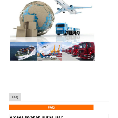
FAQ
Proses layanan purna jual:.