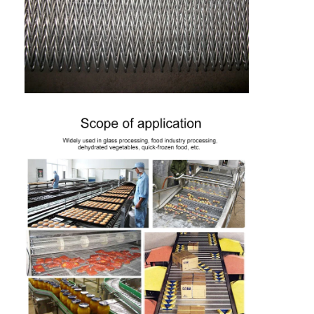
Rumah
Produk
Tentang kita