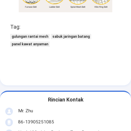
Tag:
gulungan rantai mesh
sabuk jaringan batang
panel kawat anyaman
Rincian Kontak
Mr. Zhu
86-13905251085