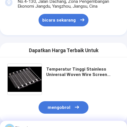
No.4-130, Jalan Dachang, Zona Pengembangan
Ekonomi Jiangdu, Yangzhou, Jiangsu, Cina
bicara sekarang
Dapatkan Harga Terbaik Untuk
Temperatur Tinggi Stainless
Universal Woven Wire Screen
Mesh Untuk Transmisi V Belt
mengobrol